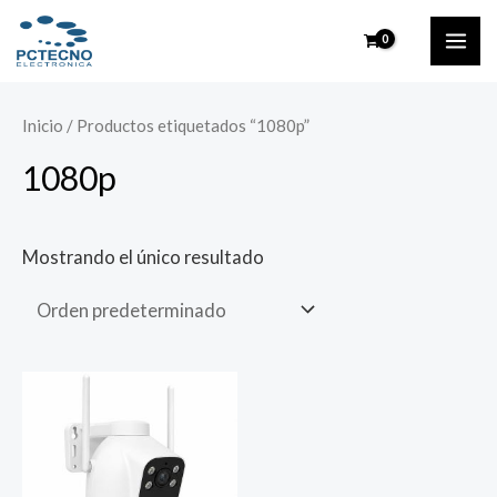
Ir
MAI
al
ME
contenido
Inicio
/ Productos etiquetados “1080p”
1080p
Mostrando el único resultado