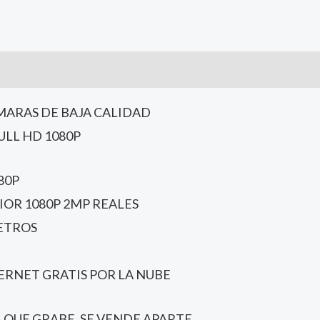
MARAS DE BAJA CALIDAD
ULL HD 1080P
80P
IOR 1080P 2MP REALES
METROS
ERNET GRATIS POR LA NUBE
 QUE GRABE, SE VENDE APARTE