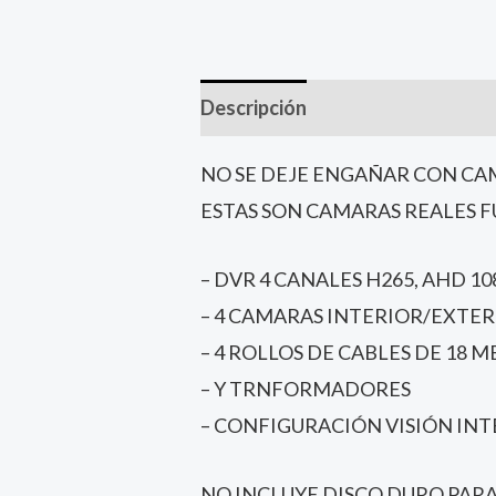
Descripción
NO SE DEJE ENGAÑAR CON CA
ESTAS SON CAMARAS REALES F
– DVR 4 CANALES H265, AHD 10
– 4 CAMARAS INTERIOR/EXTER
– 4 ROLLOS DE CABLES DE 18 
– Y TRNFORMADORES
– CONFIGURACIÓN VISIÓN INT
NO INCLUYE DISCO DURO PARA