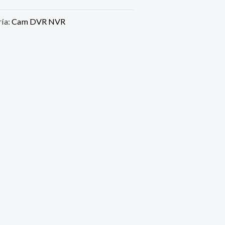
ía:
Cam DVR NVR