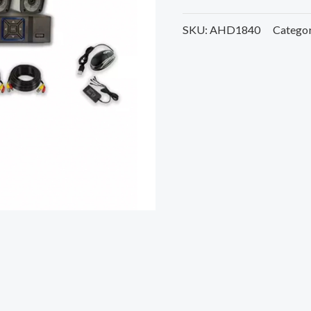
SKU:
AHD1840
Categor