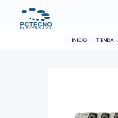
Ir
al
contenido
INICIO
TIENDA