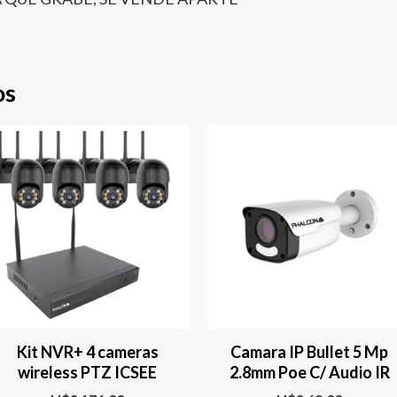
os
Kit NVR+ 4 cameras
Camara IP Bullet 5 Mp
wireless PTZ ICSEE
2.8mm Poe C/ Audio IR