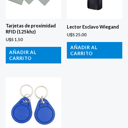
Tarjetas de proximidad
Lector Esclavo Wiegand
RFID (125khz)
U$S
25.00
U$S
1.50
AÑADIR AL
AÑADIR AL
CARRITO
CARRITO