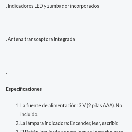
. Indicadores LED y zumbador incorporados
. Antena transceptora integrada
.
Especificaciones
La fuente de alimentación: 3 V (2 pilas AAA). No
incluido.
La lámpara indicadora: Encender, leer, escribir.
El Botón izquierdo es para leer y el derecho para