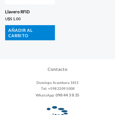
Llavero RFID
U$S
1.00
AÑADIR AL
CARRITO
Contacto
Domingo Aramburu 1811
Tel: +598 2209 5008
098 44 3 8 35
WhatsApp: