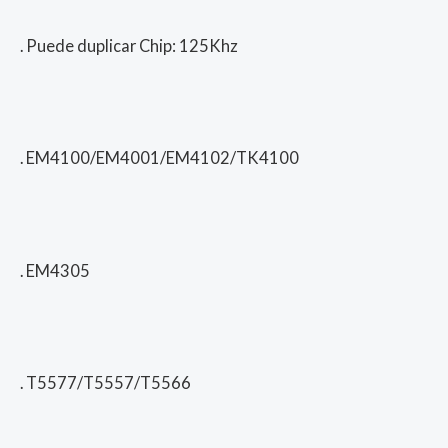
. Puede duplicar Chip: 125Khz
. EM4100/EM4001/EM4102/TK4100
. EM4305
. T5577/T5557/T5566