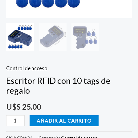
Control de acceso
Escritor RFID con 10 tags de
regalo
U$S
25.00
AÑADIR AL CARRITO
SKU:
CRW01
Categoría:
Control de acceso