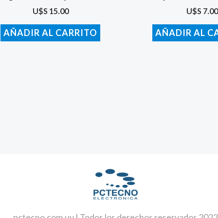
U$S
15.00
U$S
7.00
AÑADIR AL CARRITO
AÑADIR AL C
pctecno.com.uy | Todos los derechos reservados 2022