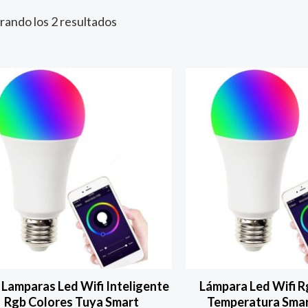
ando los 2 resultados
2 Lamparas Led Wifi Inteligente
Lámpara Led Wifi R
Rgb Colores Tuya Smart
Temperatura Smar