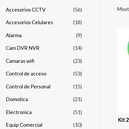
Mostr
Accesorios CCTV
(56)
Accesorios Celulares
(18)
Alarma
(9)
Cam DVR NVR
(14)
Camaras wifi
(23)
Control de acceso
(53)
Control de Personal
(15)
Domotica
(21)
Electronica
(51)
Kit 
Equip Comercial
(10)