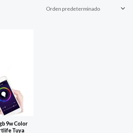
gb 9w Color
tlife Tuya