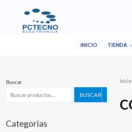
Ir
al
contenido
INICIO
TIENDA
Inicio
Buscar
c
BUSCAR
Categorias